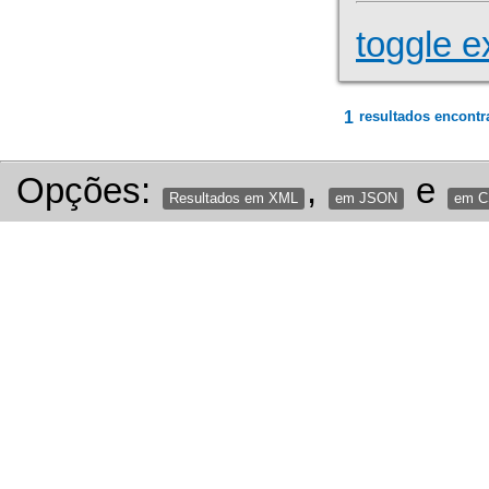
toggle e
1
resultados encontr
Opções:
,
e
Resultados em XML
em JSON
em 