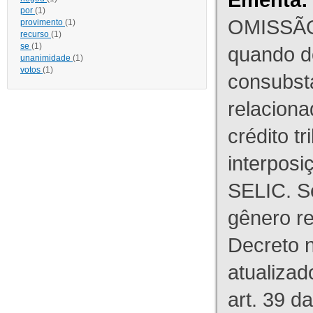
por
(1)
OMISSÃO
provimento
(1)
recurso
(1)
se
(1)
quando d
unanimidade
(1)
votos
(1)
consubst
relaciona
crédito tr
interpos
SELIC. S
gênero re
Decreto n
atualizad
art. 39 d