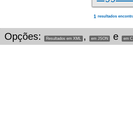
1
resultados encontr
Opções:
,
e
Resultados em XML
em JSON
em 