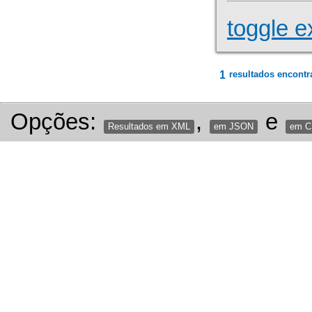
toggle e
1
resultados encontr
Opções:
,
e
Resultados em XML
em JSON
em 