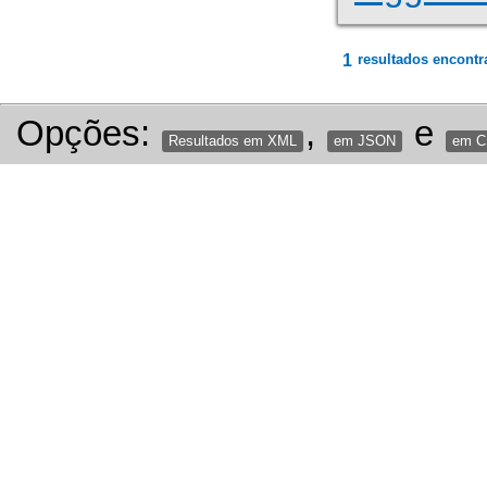
1
resultados encontr
Opções:
,
e
Resultados em XML
em JSON
em 