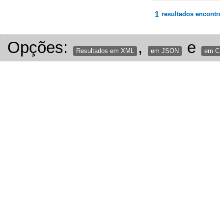
1
resultados encontr
Opções:
,
e
Resultados em XML
em JSON
em 