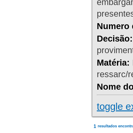
embargant
presente
Numero 
Decisão:
proviment
Matéria:
ressarc/re
Nome do 
toggle e
1
resultados encontr