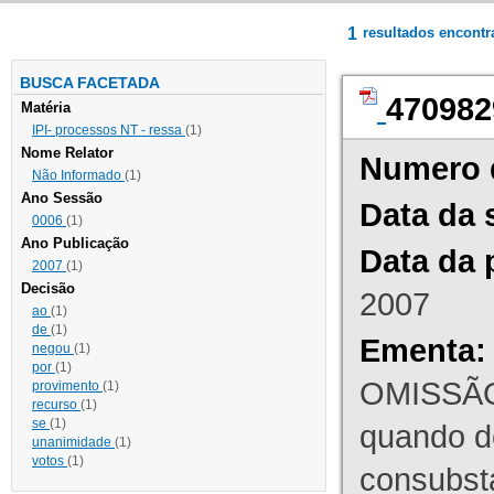
1
resultados encont
BUSCA FACETADA
470982
Matéria
IPI- processos NT - ressa
(1)
Nome Relator
Numero 
Não Informado
(1)
Ano Sessão
Data da 
0006
(1)
Ano Publicação
Data da 
2007
(1)
Decisão
2007
ao
(1)
de
(1)
Ementa:
negou
(1)
por
(1)
OMISSÃO
provimento
(1)
recurso
(1)
se
(1)
quando d
unanimidade
(1)
votos
(1)
consubst