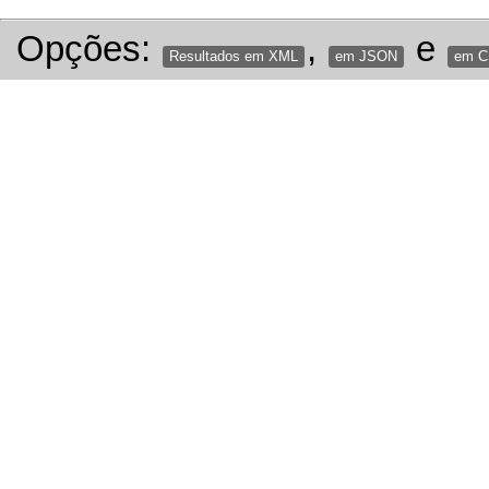
Opções:
,
e
Resultados em XML
em JSON
em 