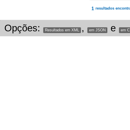
1
resultados encontr
Opções:
,
e
Resultados em XML
em JSON
em 