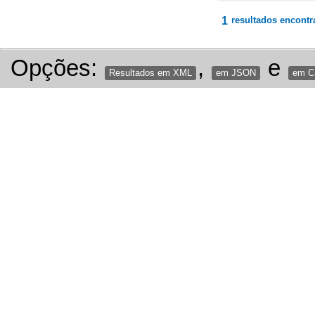
1
resultados encontr
Opções:
,
e
Resultados em XML
em JSON
em 