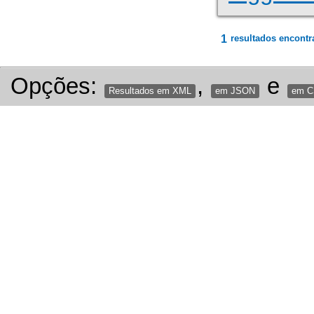
1
resultados encontr
Opções:
,
e
Resultados em XML
em JSON
em 