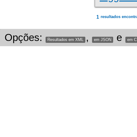
1
resultados encontr
Opções:
,
e
Resultados em XML
em JSON
em 