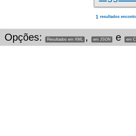
1
resultados encontr
Opções:
,
e
Resultados em XML
em JSON
em 