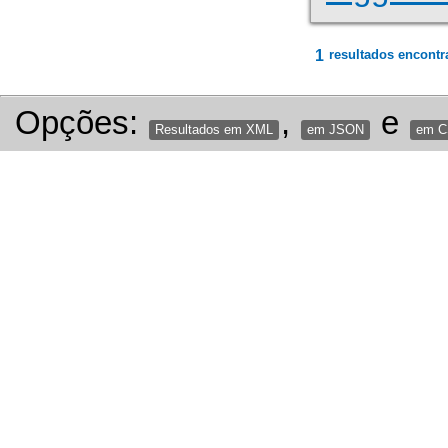
1
resultados encontr
Opções:
,
e
Resultados em XML
em JSON
em 