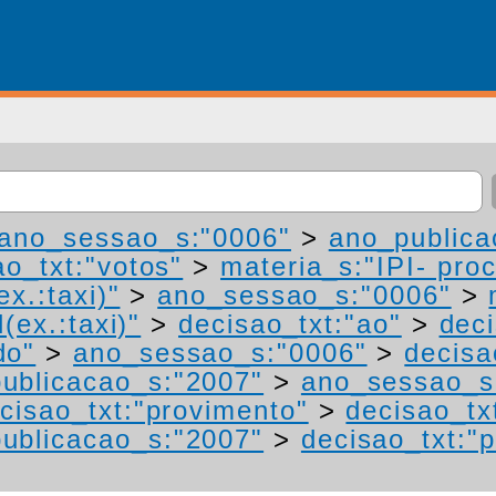
ano_sessao_s:"0006"
>
ano_publica
ao_txt:"votos"
>
materia_s:"IPI- pro
ex.:taxi)"
>
ano_sessao_s:"0006"
>
(ex.:taxi)"
>
decisao_txt:"ao"
>
deci
do"
>
ano_sessao_s:"0006"
>
decisa
ublicacao_s:"2007"
>
ano_sessao_s
cisao_txt:"provimento"
>
decisao_tx
ublicacao_s:"2007"
>
decisao_txt:"p