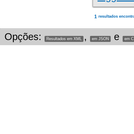
1
resultados encontr
Opções:
,
e
Resultados em XML
em JSON
em 