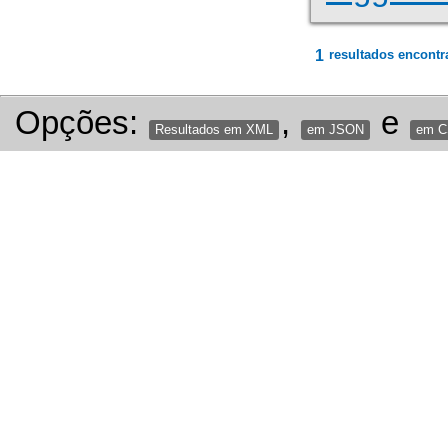
1
resultados encontr
Opções:
,
e
Resultados em XML
em JSON
em 