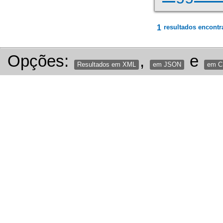
1
resultados encontr
Opções:
,
e
Resultados em XML
em JSON
em 