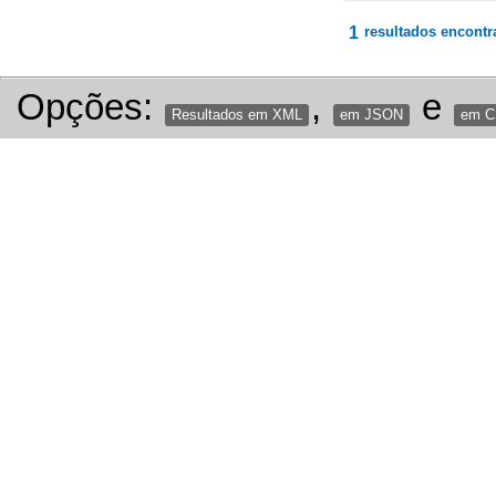
1
resultados encontr
Opções:
,
e
Resultados em XML
em JSON
em 