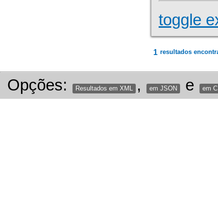
toggle e
1
resultados encontr
Opções:
,
e
Resultados em XML
em JSON
em 