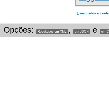
1
resultados encontr
Opções:
,
e
Resultados em XML
em JSON
em 