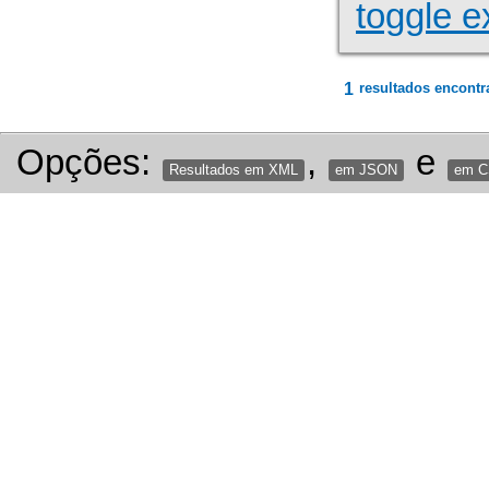
toggle e
1
resultados encontr
Opções:
,
e
Resultados em XML
em JSON
em 