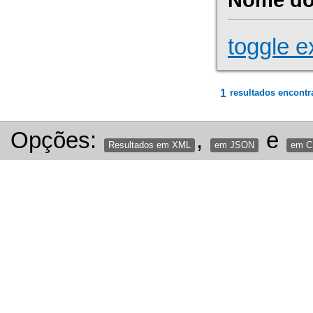
toggle e
1
resultados encontr
Opções:
,
e
Resultados em XML
em JSON
em 