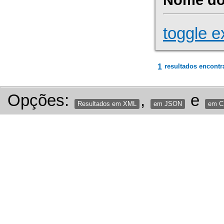
toggle e
1
resultados encontr
Opções:
,
e
Resultados em XML
em JSON
em 