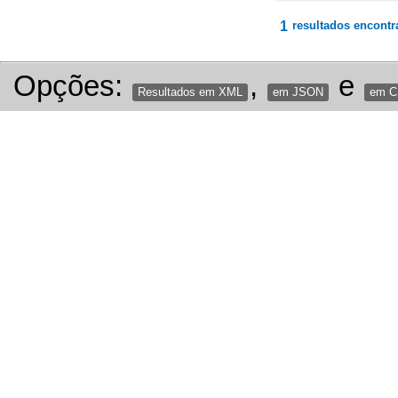
1
resultados encontr
Opções:
,
e
Resultados em XML
em JSON
em 