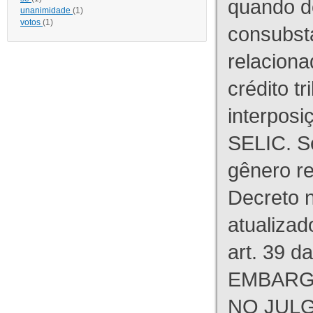
quando d
unanimidade
(1)
votos
(1)
consubst
relaciona
crédito tr
interpos
SELIC. S
gênero re
Decreto n
atualizad
art. 39 d
EMBARG
NO JULG