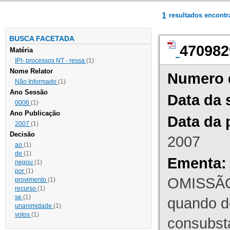
1
resultados encont
BUSCA FACETADA
470982
Matéria
IPI- processos NT - ressa
(1)
Nome Relator
Numero 
Não Informado
(1)
Ano Sessão
Data da 
0006
(1)
Ano Publicação
Data da 
2007
(1)
Decisão
2007
ao
(1)
de
(1)
Ementa:
negou
(1)
por
(1)
OMISSÃO
provimento
(1)
recurso
(1)
se
(1)
quando d
unanimidade
(1)
votos
(1)
consubst