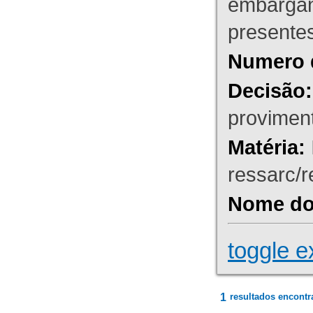
embargant
presente
Numero 
Decisão:
proviment
Matéria:
ressarc/re
Nome do 
toggle e
1
resultados encontr