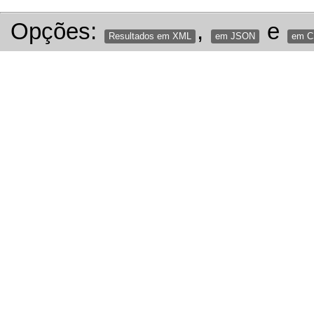
Opções:
,
e
Resultados em XML
em JSON
em 