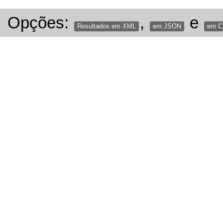
Opções:
,
e
Resultados em XML
em JSON
em 