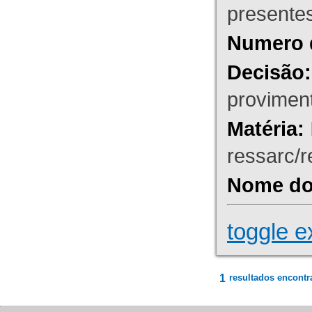
presente
Numero 
Decisão:
proviment
Matéria:
ressarc/re
Nome do 
toggle e
1
resultados encontr