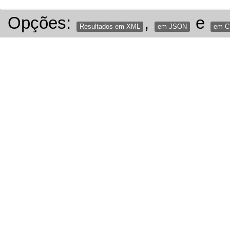
Opções:
,
e
Resultados em XML
em JSON
em 