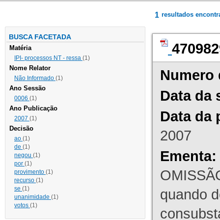
1
resultados encont
BUSCA FACETADA
470982
Matéria
IPI- processos NT - ressa
(1)
Nome Relator
Numero 
Não Informado
(1)
Ano Sessão
Data da 
0006
(1)
Ano Publicação
Data da 
2007
(1)
Decisão
2007
ao
(1)
de
(1)
Ementa:
negou
(1)
por
(1)
OMISSÃO
provimento
(1)
recurso
(1)
se
(1)
quando d
unanimidade
(1)
votos
(1)
consubst