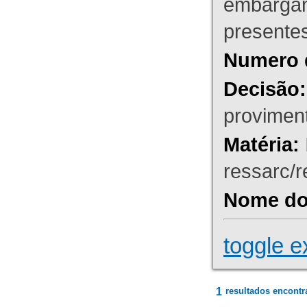
embargant
presente
Numero 
Decisão:
proviment
Matéria:
ressarc/re
Nome do 
toggle e
1
resultados encontr