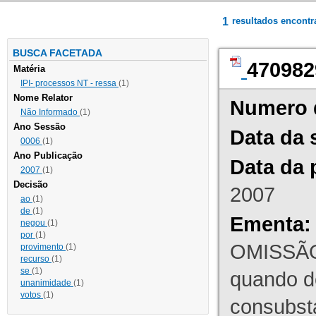
1
resultados encont
BUSCA FACETADA
470982
Matéria
IPI- processos NT - ressa
(1)
Nome Relator
Numero 
Não Informado
(1)
Ano Sessão
Data da 
0006
(1)
Ano Publicação
Data da 
2007
(1)
Decisão
2007
ao
(1)
de
(1)
Ementa:
negou
(1)
por
(1)
OMISSÃO
provimento
(1)
recurso
(1)
se
(1)
quando d
unanimidade
(1)
votos
(1)
consubst