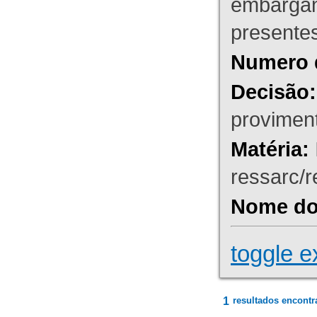
embargant
presente
Numero 
Decisão:
proviment
Matéria:
ressarc/re
Nome do 
toggle e
1
resultados encontr