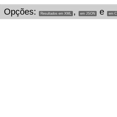
Opções:
,
e
Resultados em XML
em JSON
em 