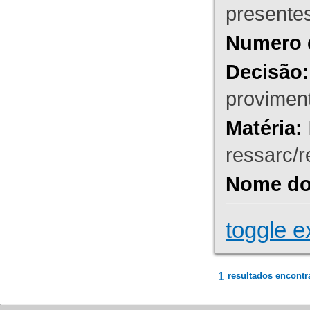
presente
Numero 
Decisão:
proviment
Matéria:
ressarc/re
Nome do 
toggle e
1
resultados encontr