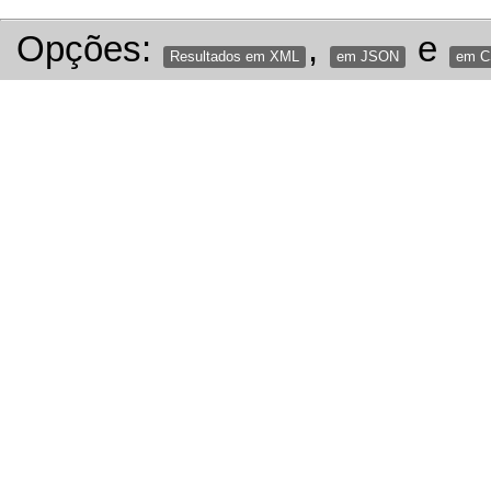
Opções:
,
e
Resultados em XML
em JSON
em 