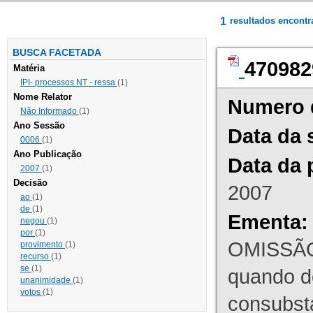
1
resultados encont
BUSCA FACETADA
470982
Matéria
IPI- processos NT - ressa
(1)
Nome Relator
Numero 
Não Informado
(1)
Ano Sessão
Data da 
0006
(1)
Ano Publicação
Data da 
2007
(1)
Decisão
2007
ao
(1)
de
(1)
Ementa:
negou
(1)
por
(1)
OMISSÃO
provimento
(1)
recurso
(1)
se
(1)
quando d
unanimidade
(1)
votos
(1)
consubst