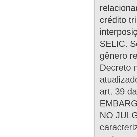
relaciona
crédito tr
interpos
SELIC. S
gênero re
Decreto n
atualizad
art. 39 d
EMBARG
NO JULG
caracteri