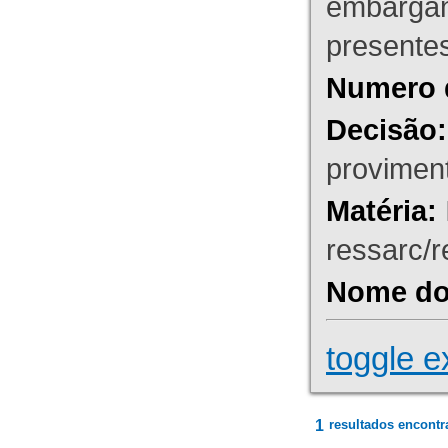
embargant
presente
Numero 
Decisão:
proviment
Matéria:
ressarc/re
Nome do 
toggle e
1
resultados encontr