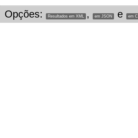
Opções:
,
e
Resultados em XML
em JSON
em 