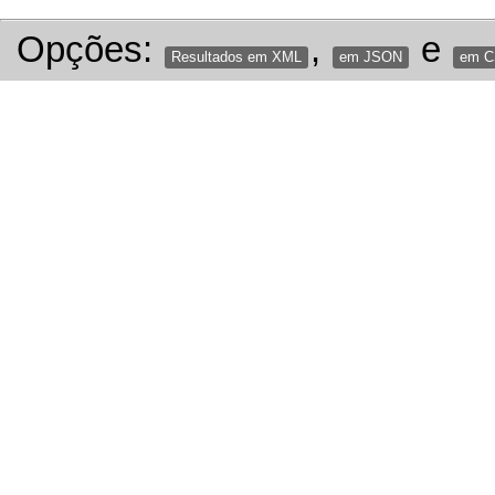
Opções:
,
e
Resultados em XML
em JSON
em 