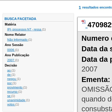
1
resultados encont
BUSCA FACETADA
470982
Matéria
IPI- processos NT - ressa
(1)
Nome Relator
Numero 
Não Informado
(1)
Ano Sessão
Data da 
0006
(1)
Ano Publicação
Data da 
2007
(1)
Decisão
2007
ao
(1)
de
(1)
Ementa:
negou
(1)
por
(1)
OMISSÃO
provimento
(1)
recurso
(1)
se
(1)
quando d
unanimidade
(1)
votos
(1)
consubst