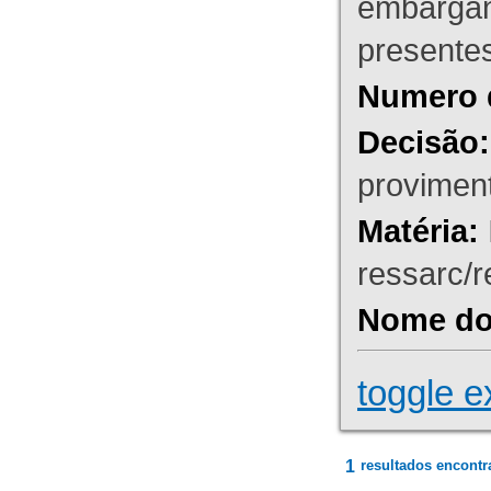
embargant
presente
Numero 
Decisão:
proviment
Matéria:
ressarc/re
Nome do 
toggle e
1
resultados encontr