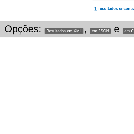
1
resultados encontr
Opções:
,
e
Resultados em XML
em JSON
em 