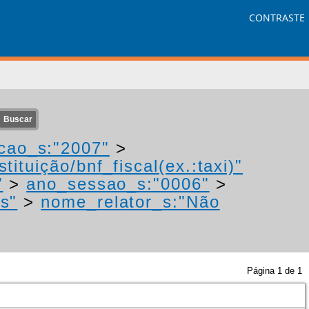
CONTRASTE
cao_s:"2007"
>
tituição/bnf_fiscal(ex.:taxi)"
"
>
ano_sessao_s:"0006"
>
os"
>
nome_relator_s:"Não
Página
1
de
1