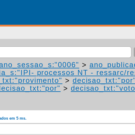
ano_sessao_s:"0006"
>
ano_publica
a_s:"IPI- processos NT - ressarc/res
_txt:"provimento"
>
decisao_txt:"por
decisao_txt:"por"
>
decisao_txt:"vot
rados em 5 ms.