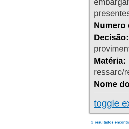
embargant
presente
Numero 
Decisão:
proviment
Matéria:
ressarc/re
Nome do 
toggle e
1
resultados encontr