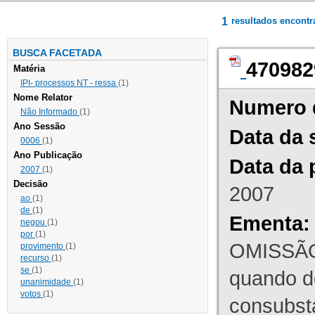
1
resultados encont
BUSCA FACETADA
470982
Matéria
IPI- processos NT - ressa
(1)
Nome Relator
Numero 
Não Informado
(1)
Ano Sessão
Data da 
0006
(1)
Ano Publicação
Data da 
2007
(1)
Decisão
2007
ao
(1)
de
(1)
Ementa:
negou
(1)
por
(1)
OMISSÃO
provimento
(1)
recurso
(1)
se
(1)
quando d
unanimidade
(1)
votos
(1)
consubst