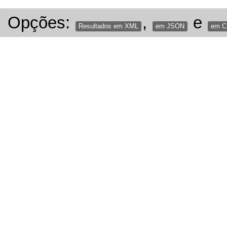
Opções:
,
e
Resultados em XML
em JSON
em 