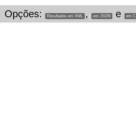
Opções:
,
e
Resultados em XML
em JSON
em 