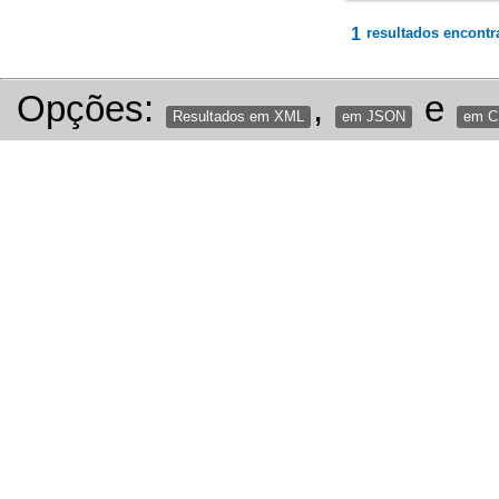
1
resultados encontr
Opções:
,
e
Resultados em XML
em JSON
em 