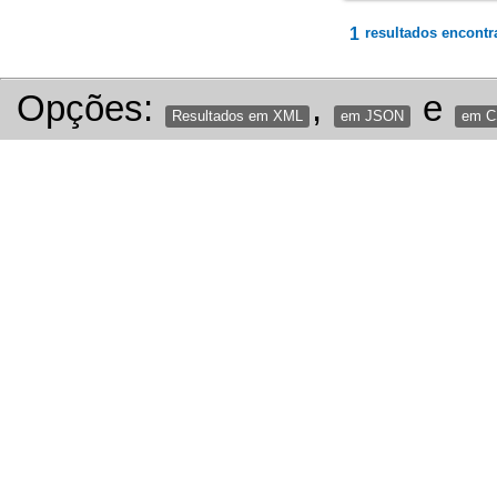
1
resultados encontr
Opções:
,
e
Resultados em XML
em JSON
em 