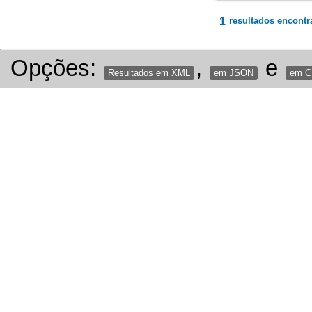
1
resultados encontr
Opções:
,
e
Resultados em XML
em JSON
em 