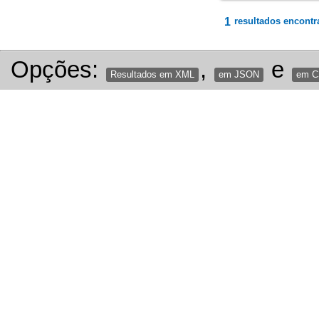
1
resultados encontr
Opções:
,
e
Resultados em XML
em JSON
em 