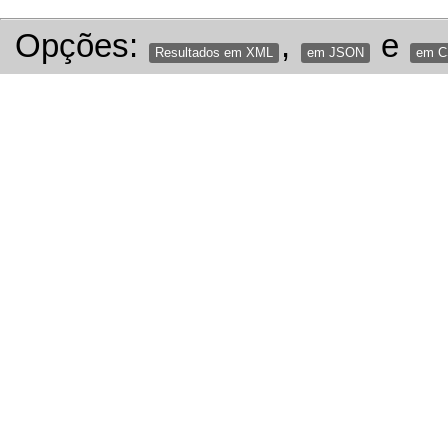
Opções:
,
e
Resultados em XML
em JSON
em 