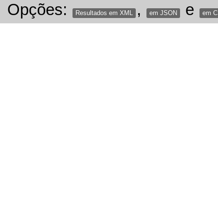
Opções:
,
e
Resultados em XML
em JSON
em 