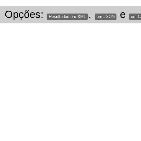
Opções:
,
e
Resultados em XML
em JSON
em 