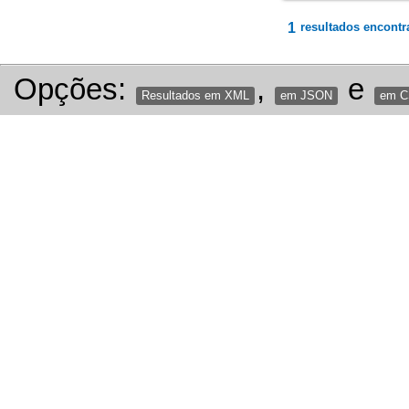
1
resultados encontr
Opções:
,
e
Resultados em XML
em JSON
em 