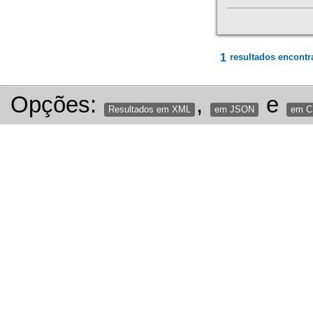
1
resultados encontr
Opções:
,
e
Resultados em XML
em JSON
em 