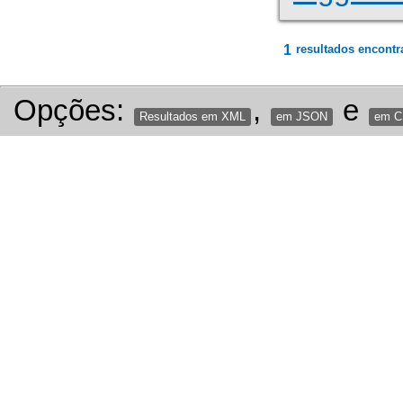
1
resultados encontr
Opções:
,
e
Resultados em XML
em JSON
em 