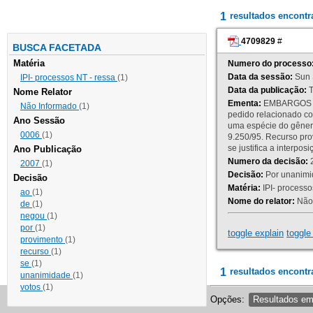
1
resultados encont
4709829
#
BUSCA FACETADA
Matéria
Numero do processo
Data da sessão:
Sun 
IPI- processos NT - ressa
(1)
Data da publicação:
T
Nome Relator
Ementa:
EMBARGOS DE
Não Informado
(1)
pedido relacionado co
Ano Sessão
uma espécie do gênero
0006
(1)
9.250/95. Recurso p
se justifica a interp
Ano Publicação
Numero da decisão:
2
2007
(1)
Decisão:
Por unanimid
Decisão
Matéria:
IPI- processos
ao
(1)
Nome do relator:
Não 
de
(1)
negou
(1)
por
(1)
toggle explain
toggle 
provimento
(1)
recurso
(1)
se
(1)
1
resultados encontr
unanimidade
(1)
votos
(1)
Opções:
Resultados e