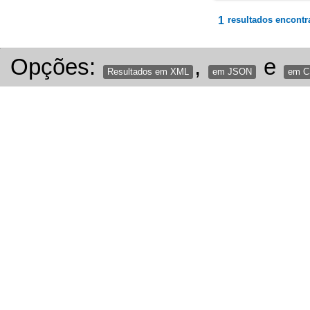
1
resultados encontr
Opções:
,
e
Resultados em XML
em JSON
em 