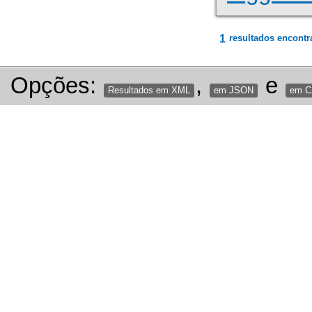
1
resultados encontr
Opções:
,
e
Resultados em XML
em JSON
em 